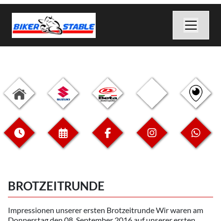
BROTZEITRUNDE
Impressionen unserer ersten Brotzeitrunde Wir waren am
Donnerstag den 08. September 2016 auf unserer ersten