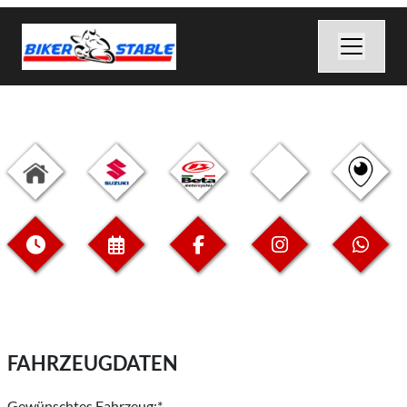
FAHRZEUGDATEN
Gewünschtes Fahrzeug:*