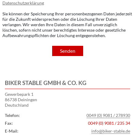
Datenschutzerklärung
Sie können der Speicherung Ihrer personenbezogenen Daten jederzeit
für die Zukunft widersprechen oder die Löschung Ihrer Daten
verlangen. Wir werden Ihre Daten in diesem Fall unverzüglich
löschen, sofern nicht unser berechtigtes Interesse oder gesetzliche
Aufbewahrungspflichten der Löschung entgegenstehen.
Senden
BIKER STABLE GMBH & CO. KG
Gewerbepark 1
86738 Deiningen
Deutschland
Telefon:
0049 (0) 9081 / 278930
Fax:
0049 (0) 9081 / 235 34
E-Mail:
info@biker-stable.de