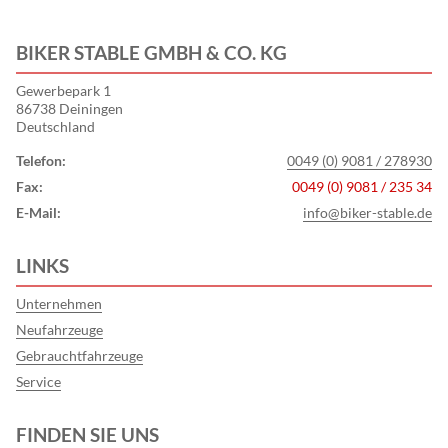
BIKER STABLE GMBH & CO. KG
Gewerbepark 1
86738 Deiningen
Deutschland
Telefon:
0049 (0) 9081 / 278930
Fax:
0049 (0) 9081 / 235 34
E-Mail:
info@biker-stable.de
LINKS
Unternehmen
Neufahrzeuge
Gebrauchtfahrzeuge
Service
FINDEN SIE UNS