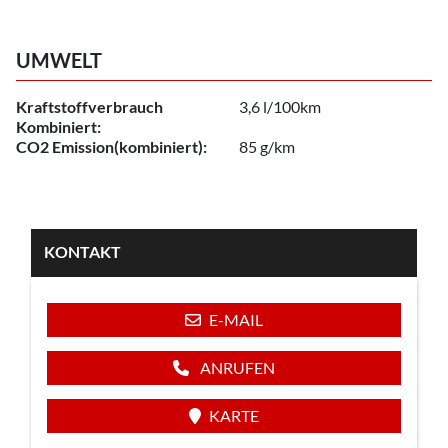
UMWELT
Kraftstoffverbrauch
3,6 l/100km
Kombiniert:
CO2 Emission(kombiniert):
85 g/km
KONTAKT
E-MAIL
ANRUFEN
KARTE