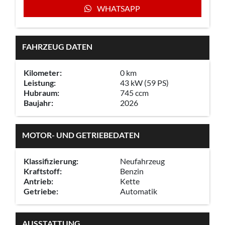
WHATSAPP
FAHRZEUG DATEN
Kilometer:
0 km
Leistung:
43 kW (59 PS)
Hubraum:
745 ccm
Baujahr:
2026
MOTOR- UND GETRIEBEDATEN
Klassifizierung:
Neufahrzeug
Kraftstoff:
Benzin
Antrieb:
Kette
Getriebe:
Automatik
AUSSTATTUNG