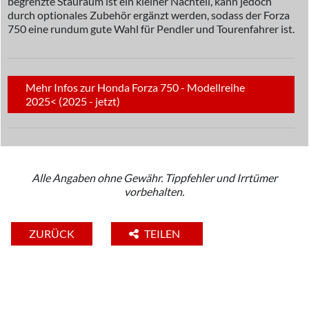
begrenzte Stauraum ist ein kleiner Nachteil, kann jedoch
durch optionales Zubehör ergänzt werden, sodass der Forza
750 eine rundum gute Wahl für Pendler und Tourenfahrer ist.
Mehr Infos zur Honda Forza 750 - Modellreihe
2025< (2025 - jetzt)
Alle Angaben ohne Gewähr. Tippfehler und Irrtümer
vorbehalten.
ZURÜCK
TEILEN